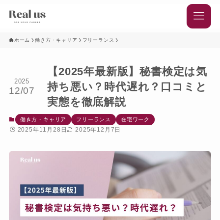
ホーム
働き方・キャリア
フリーランス
【2025年最新版】秘書検定は気
2025
持ち悪い？時代遅れ？口コミと
12/07
実態を徹底解説
働き方・キャリア
フリーランス
在宅ワーク
2025年11月28日
2025年12月7日