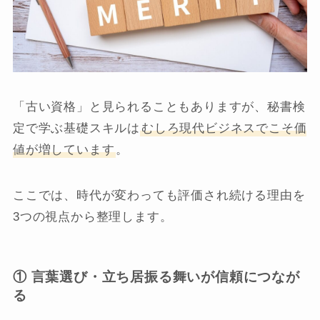
「古い資格」と見られることもありますが、秘書検
定で学ぶ基礎スキルは
むしろ現代ビジネスでこそ価
値が増しています
。
ここでは、時代が変わっても評価され続ける理由を
3つの視点から整理します。
① 言葉選び・立ち居振る舞いが信頼につなが
る