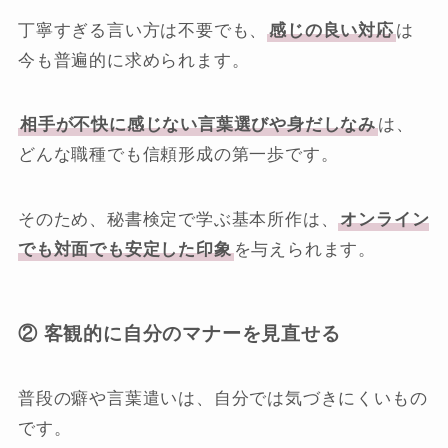
丁寧すぎる言い方は不要でも、
感じの良い対応
は
今も普遍的に求められます。
相手が不快に感じない言葉選びや身だしなみ
は、
どんな職種でも信頼形成の第一歩です。
そのため、秘書検定で学ぶ基本所作は、
オンライン
でも対面でも安定した印象
を与えられます。
② 客観的に自分のマナーを見直せる
普段の癖や言葉遣いは、自分では気づきにくいもの
です。