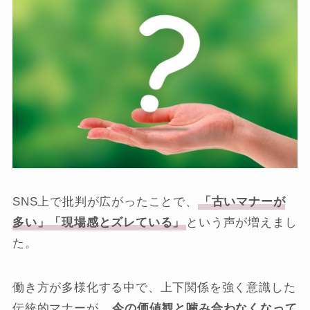
SNS上で批判が広がったことで、
「古いマナーが
多い」「現場感とズレている」
という声が増えまし
た。
働き方が多様化する中で、上下関係を強く意識した
伝統的マナーが、
今の価値観と噛み合わなくなって