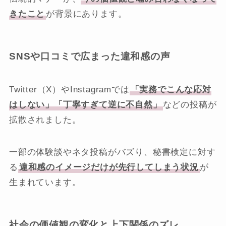
きたこと
が背景にあります。
SNSや口コミで広まった違和感の声
Twitter（X）やInstagramでは
「実務でこんな応対
はしない」「丁寧すぎて逆に不自然」
などの投稿が
拡散されました。
一部の体験談やネタ投稿がバズり、秘書検定に対す
る
違和感のイメージだけが先行してしまう状況
が
生まれています。
社会の価値観の変化と上下関係のズレ