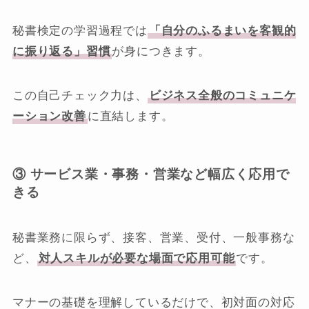
秘書検定の学習過程では
「自分のふるまいを客観的
に振り返る」習慣
が身につきます。
この自己チェック力は、
ビジネス全般のコミュニケ
ーション改善
に直結します。
③ サービス業・事務・営業など幅広く応用で
きる
秘書業務に限らず、接客、営業、受付、一般事務な
ど、
対人スキルが必要な場面で応用可能
です。
マナーの基礎を理解しているだけで、初対面の対応