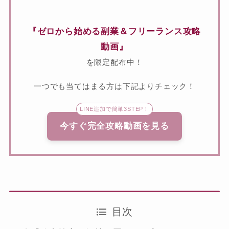
『ゼロから始める副業＆フリーランス攻略
動画』
を限定配布中！
一つでも当てはまる方は下記よりチェック！
LINE追加で簡単3STEP！
今すぐ完全攻略動画を見る
目次