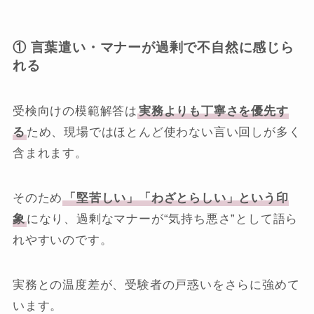
① 言葉遣い・マナーが過剰で不自然に感じら
れる
受検向けの模範解答は
実務よりも丁寧さを優先す
る
ため、現場ではほとんど使わない言い回しが多く
含まれます。
そのため
「堅苦しい」「わざとらしい」という印
象
になり、過剰なマナーが“気持ち悪さ”として語ら
れやすいのです。
実務との温度差が、受験者の戸惑いをさらに強めて
います。