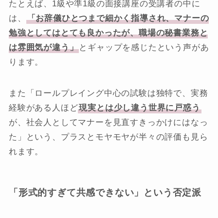
たとえば、1級や準1級の面接講座の受講者の中に
は、
「お辞儀ひとつまで細かく指導され、マナーの
勉強としてはとても良かったが、職場の秘書業務と
は雰囲気が違う」
とギャップを感じたという声があ
ります。
また「ロールプレイング中心の試験は独特で、実務
経験がある人ほど
現実とは少し違う世界に戸惑う
が、社会人としてマナーを見直すきっかけにはなっ
た」という、プラスとモヤモヤが半々の評価も見ら
れます。
「形式的すぎて共感できない」という否定派