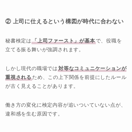
② 上司に仕えるという構図が時代に合わない
秘書検定は
「上司ファースト」が基本
で、役職を
立てる振る舞いが強調されます。
しかし現代の職場では
対等なコミュニケーションが
重視される
ため、この上下関係を前提にしたルール
が古く見えることがあります。
働き方の変化に検定内容が追いついていない点が、
違和感を生む原因です。