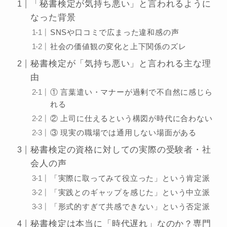
「秘書検定が気持ち悪い」と言われるように
なった背景
SNSや口コミで広まった違和感の声
社会の価値観の変化と上下関係のズレ
秘書検定が「気持ち悪い」と言われる主な理
由
① 言葉遣い・マナーが過剰で不自然に感じら
れる
② 上司に仕えるという構図が時代に合わない
③ 現実の職場では通用しない場面がある
秘書検定の資格に対しての実際の受験者・社
会人の声
「実際に取ってみて役立った」という肯定派
「実践とのギャップを感じた」という中立派
「形式的すぎて共感できない」という否定派
秘書検定は本当に「時代遅れ」なのか？専門