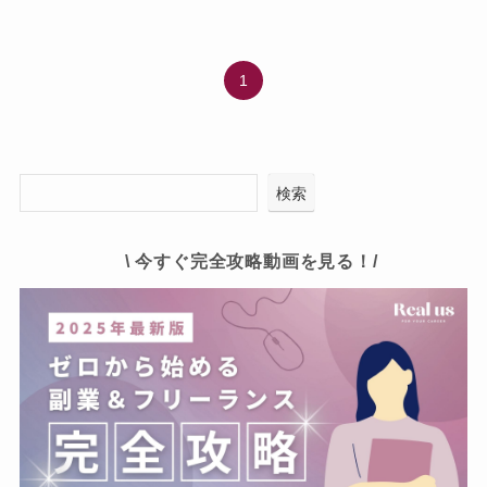
1
検索
\ 今すぐ完全攻略動画を見る！/