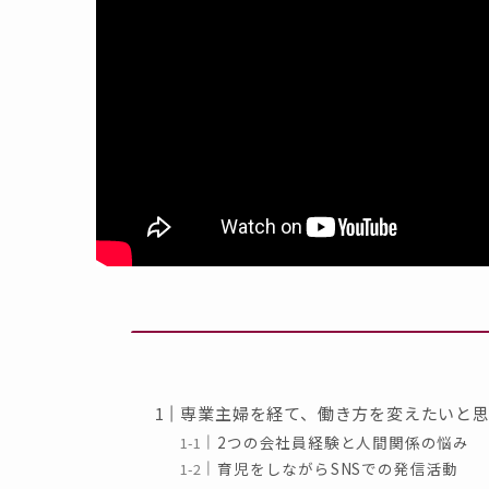
専業主婦を経て、働き方を変えたいと
2つの会社員経験と人間関係の悩み
育児をしながらSNSでの発信活動