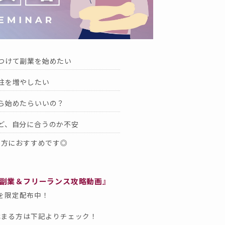
につけて副業を始めたい
の柱を増やしたい
から始めたらいいの？
けど、自分に合うのか不安
な方におすすめです◎
副業＆フリーランス攻略動画』
を限定配布中！
はまる方は下記よりチェック！