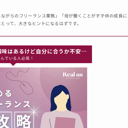
しながらのフリーランス業務」「母が働くことが子子供の成長に
にとって、大きなヒントになるはずです。
興味はあるけど自分に合うか不安…
悩んでいる人必見！