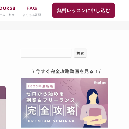
OURSE
FAQ
無料レッスンに申し込む
ース・料金
よくある質問
検索
\ 今すぐ完全攻略動画を見る！/