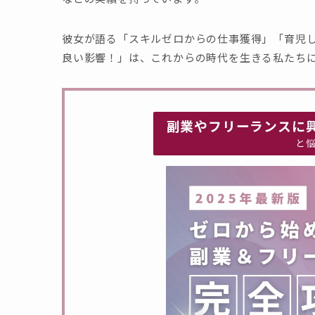
彼女が語る「スキルゼロからの仕事獲得」「育児
良い影響！」は、これからの時代を生きる私たち
副業やフリーランスに
と