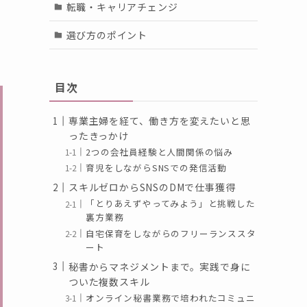
転職・キャリアチェンジ
選び方のポイント
目次
専業主婦を経て、働き方を変えたいと思
ったきっかけ
2つの会社員経験と人間関係の悩み
育児をしながらSNSでの発信活動
スキルゼロからSNSのDMで仕事獲得
「とりあえずやってみよう」と挑戦した
裏方業務
自宅保育をしながらのフリーランススタ
ート
秘書からマネジメントまで。実践で身に
ついた複数スキル
オンライン秘書業務で培われたコミュニ