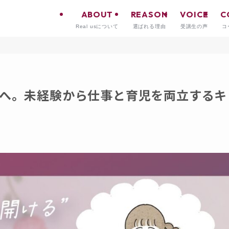
ABOUT
REASON
VOICE
C
Real usについて
選ばれる理由
受講生の声
コ
へ。未経験から仕事と育児を両立するキ