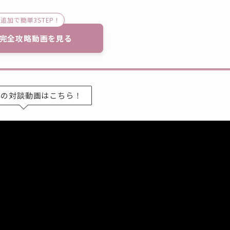
NE追加で簡単3STEP！
完全攻略動画を見る
さんの対談動画はこちら！