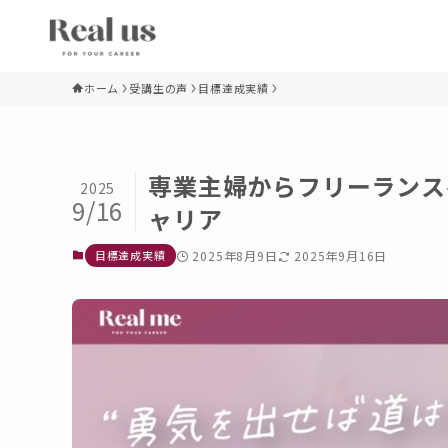
ホーム
受講生の声
目標達成実績
専業主婦からフリーランス
2025
9/16
ャリア
目標達成実績
2025年8月9日
2025年9月16日