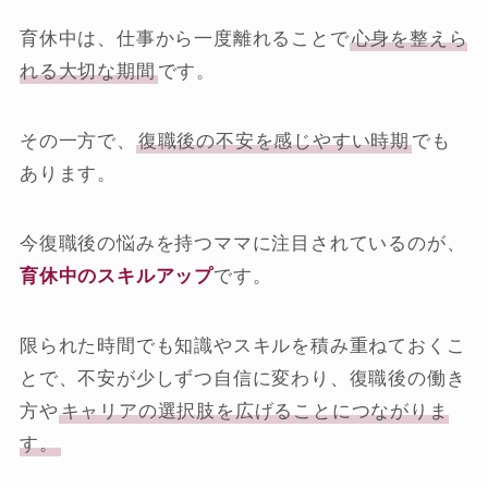
育休中は、仕事から一度離れることで
心身を整えら
れる大切な期間
です。
その一方で、
復職後の不安を感じやすい時期
でも
あります。
今復職後の悩みを持つママに注目されているのが、
育休中のスキルアップ
です。
限られた時間でも知識やスキルを積み重ねておくこ
とで、不安が少しずつ自信に変わり、復職後の働き
方や
キャリアの選択肢を広げることにつながりま
す。