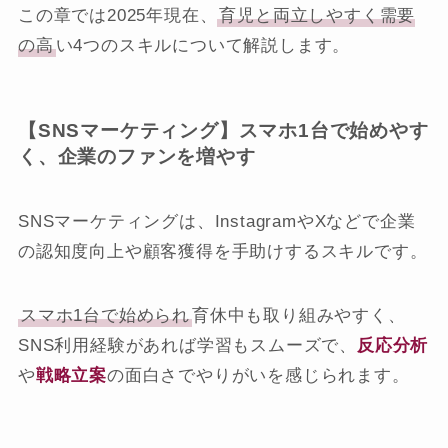
この章では2025年現在、
育児と両立しやすく需要
の高
い4つのスキルについて解説します。
【SNSマーケティング】スマホ1台で始めやす
く、企業のファンを増やす
SNSマーケティングは、InstagramやXなどで企業
の認知度向上や顧客獲得を手助けするスキルです。
スマホ1台で始められ
育休中も取り組みやすく、
SNS利用経験があれば学習もスムーズで、
反応分析
や
戦略立案
の面白さでやりがいを感じられます。