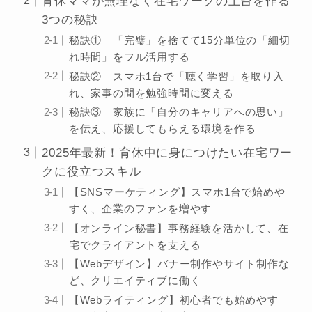
育休ママが無理なく在宅ワークの土台を作る
3つの秘訣
秘訣①｜「完璧」を捨てて15分単位の「細切
れ時間」をフル活用する
秘訣②｜スマホ1台で「聴く学習」を取り入
れ、家事の間を勉強時間に変える
秘訣③｜家族に「自分のキャリアへの思い」
を伝え、応援してもらえる環境を作る
2025年最新！育休中に身につけたい在宅ワー
クに役立つスキル
【SNSマーケティング】スマホ1台で始めや
すく、企業のファンを増やす
【オンライン秘書】事務経験を活かして、在
宅でクライアントを支える
【Webデザイン】バナー制作やサイト制作な
ど、クリエイティブに働く
【Webライティング】初心者でも始めやす