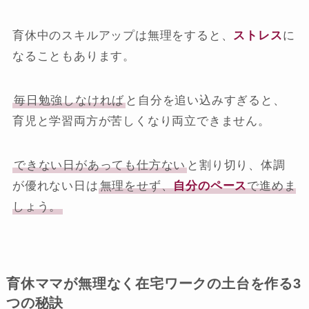
育休中のスキルアップは無理をすると、
ストレス
に
なることもあります。
毎日勉強しなければ
と自分を追い込みすぎると、
育児と学習両方が苦しくなり両立できません。
できない日があっても仕方ない
と割り切り、体調
が優れない日は
無理をせず、
自分のペース
で進めま
しょう。
育休ママが無理なく在宅ワークの土台を作る3
つの秘訣