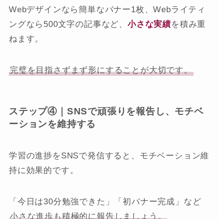
Webデザインなら簡単なバナー1枚、Webライティ
ングなら500文字の記事など、
小さな実績
を積み重
ねます。
完璧を目指さずまず形にすることが大切です。
ステップ④｜SNSで頑張りを報告し、モチベ
ーションを維持する
学習の進捗をSNSで発信すると、モチベーション維
持に効果的です。
「今日は30分勉強できた」「初バナー完成」など
小さな進歩も積極的に報告しましょう。