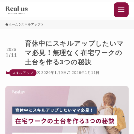
ホーム
スキルアップ
育休中にスキルアップしたいマ
2026
マ必見！無理なく在宅ワークの
1/11
土台を作る3つの秘訣
2026年1月9日
2026年1月11日
スキルアップ