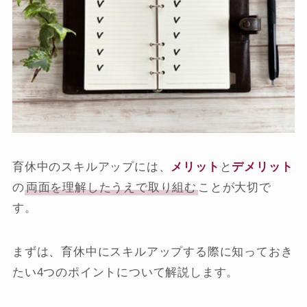
育休中のスキルアップには、
メリット
と
デメリット
の
両面を理解したうえで取り組む
ことが大切で
す。
まずは、育休中にスキルアップする際に知っておき
たい4つのポイントについて解説します。