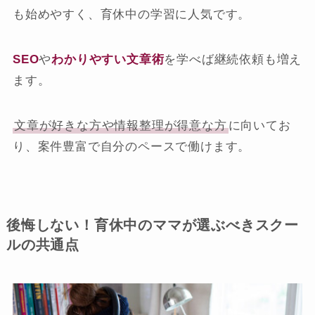
も始めやすく、育休中の学習に人気です。
SEO
や
わかりやすい文章術
を学べば継続依頼も増え
ます。
文章が好きな方や情報整理が得意な方
に向いてお
り、案件豊富で自分のペースで働けます。
後悔しない！育休中のママが選ぶべきスクー
ルの共通点