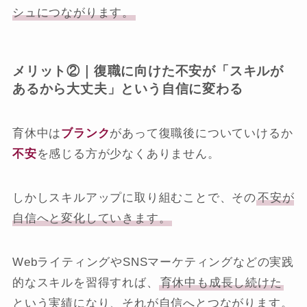
シュにつながります。
メリット②｜復職に向けた不安が「スキルが
あるから大丈夫」という自信に変わる
育休中は
ブランク
があって復職後についていけるか
不安
を感じる方が少なくありません。
しかしスキルアップに取り組むことで、その
不安が
自信へと変化していきます。
WebライティングやSNSマーケティングなどの実践
的なスキルを習得すれば、
育休中も成長し続けた
という実績になり、それが自信へとつながります。