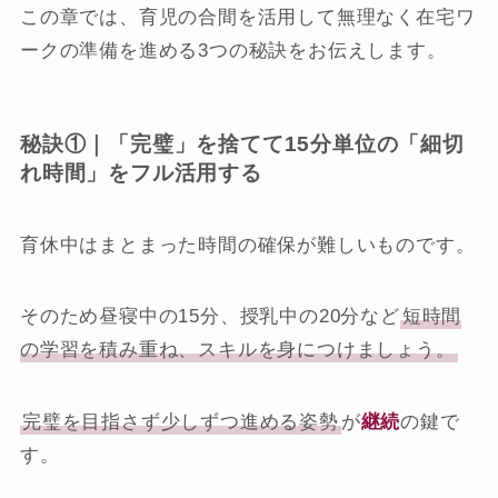
この章では、育児の合間を活用して無理なく在宅ワ
ークの準備を進める3つの秘訣をお伝えします。
秘訣①｜「完璧」を捨てて15分単位の「細切
れ時間」をフル活用する
育休中はまとまった時間の確保が難しいものです。
そのため昼寝中の15分、授乳中の20分など
短時間
の学習を積み重ね、スキルを身につけましょう。
完璧を目指さず少しずつ進める姿勢
が
継続
の鍵で
す。