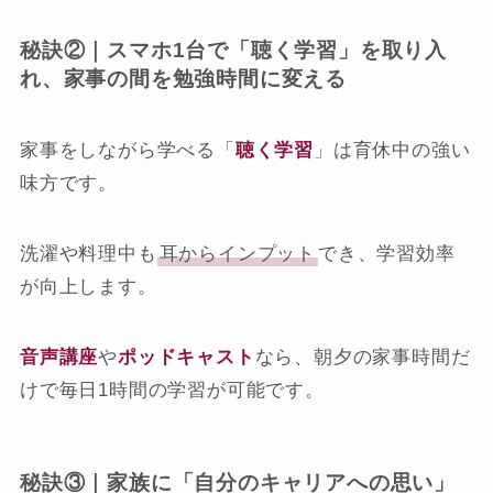
秘訣②｜スマホ1台で「聴く学習」を取り入
れ、家事の間を勉強時間に変える
家事をしながら学べる「
聴く学習
」は育休中の強い
味方です。
洗濯や料理中も
耳からインプット
でき、学習効率
が向上します。
音声講座
や
ポッドキャスト
なら、朝夕の家事時間だ
けで毎日1時間の学習が可能です。
秘訣③｜家族に「自分のキャリアへの思い」