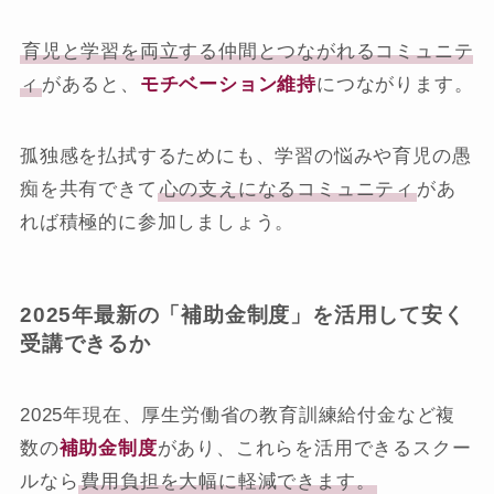
育児と学習を両立する仲間とつながれるコミュニテ
ィ
があると、
モチベーション維持
につながります。
孤独感を払拭するためにも、学習の悩みや育児の愚
痴を共有できて
心の支えになるコミュニティ
があ
れば積極的に参加しましょう。
2025年最新の「補助金制度」を活用して安く
受講できるか
2025年現在、厚生労働省の教育訓練給付金など複
数の
補助金制度
があり、これらを活用できるスクー
ルなら
費用負担を大幅に軽減できます。