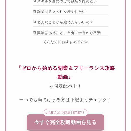
☑️ スキルを身につけて副業を始めたい
☑️ 副業で収入の柱を増やしたい
☑️ どんなことから始めたらいいの？
☑️ 興味はあるけど、自分に合うのか不安
そんな方におすすめです◎
『ゼロから始める副業＆フリーランス攻略
動画』
を限定配布中！
一つでも当てはまる方は下記よりチェック！
LINE追加で簡単3STEP！
今すぐ完全攻略動画を見る