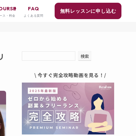
OURSE
FAQ
無料レッスンに申し込む
ース・料金
よくある質問
リ
検索
\ 今すぐ完全攻略動画を見る！/