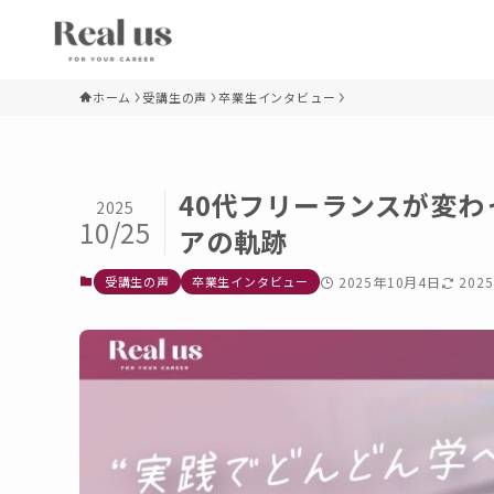
ホーム
受講生の声
卒業生インタビュー
40代フリーランスが変
2025
10/25
アの軌跡
受講生の声
卒業生インタビュー
2025年10月4日
202