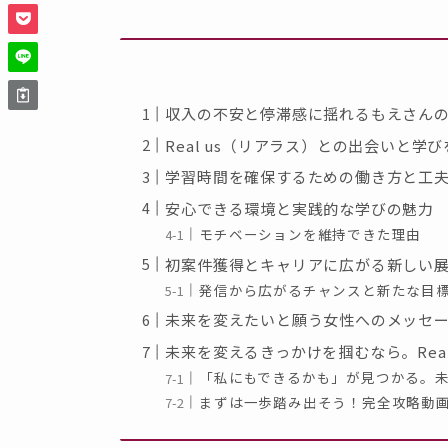
収入の不安と停滞感に揺れるもえさん
Real us（リアラス）との出会いと学
学習時間を確保するための働き方と工
安心できる環境と実践的な学びの魅力
モチベーションを維持できた理由
初案件獲得とキャリアに広がる新しい
発信から広がるチャンスと新たな目
未来を変えたいと願う女性へのメッセ
未来を変えるきっかけを掴むなら。Real
「私にもできるかも」が見つかる。
まずは一歩踏み出そう！完全攻略動