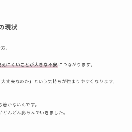
の現状
一方、
見えにくいことが大きな不安
につながります。
て大丈夫なのか」という気持ちが強まりやすくなります。
ち着かないんです。
がどんどん膨らんでいきました。