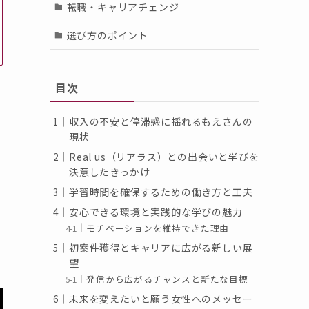
転職・キャリアチェンジ
選び方のポイント
目次
収入の不安と停滞感に揺れるもえさんの
現状
Real us（リアラス）との出会いと学びを
決意したきっかけ
学習時間を確保するための働き方と工夫
安心できる環境と実践的な学びの魅力
モチベーションを維持できた理由
初案件獲得とキャリアに広がる新しい展
望
発信から広がるチャンスと新たな目標
未来を変えたいと願う女性へのメッセー