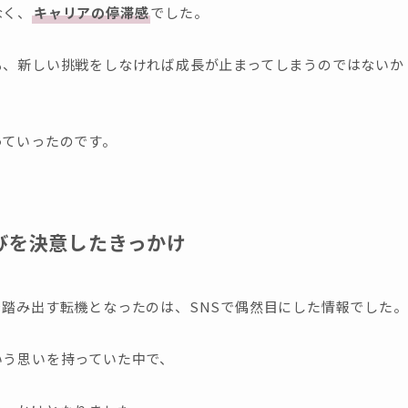
なく、
キャリアの停滞感
でした。
も、新しい挑戦をしなければ成長が止まってしまうのではないか
っていったのです。
学びを決意したきっかけ
踏み出す転機となったのは、SNSで偶然目にした情報でした。
いう思いを持っていた中で、