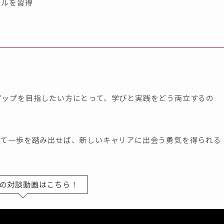
キルを習得
アップを目指したい方にとって、学びと実践をどう両立するの
じて一歩を踏み出せば、新しいキャリアに出会う勇気を得られる
の対談動画はこちら！