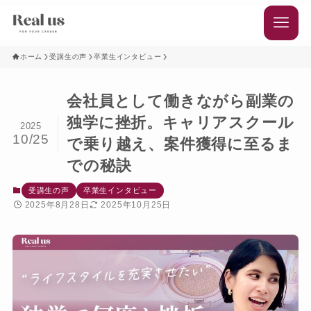
ホーム
受講生の声
卒業生インタビュー
会社員として働きながら副業の
独学に挫折。キャリアスクール
2025
10/25
で乗り越え、案件獲得に至るま
での秘訣
受講生の声
卒業生インタビュー
2025年8月28日
2025年10月25日