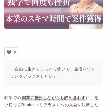
0
「自由に生きてしっかり稼いで、生活をワン
ランクアップさせたい」
独学での
副業に挫折しながらも諦めきれず
に、思
い切ってRealus（リアラス）への入会を決断した