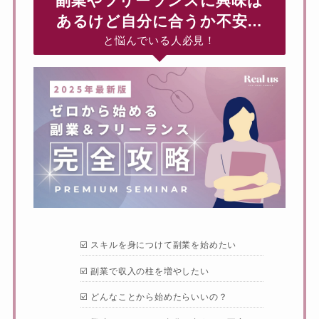
副業やフリーランスに興味は
あるけど自分に合うか不安…
と悩んでいる人必見！
☑️ スキルを身につけて副業を始めたい
☑️ 副業で収入の柱を増やしたい
☑️ どんなことから始めたらいいの？