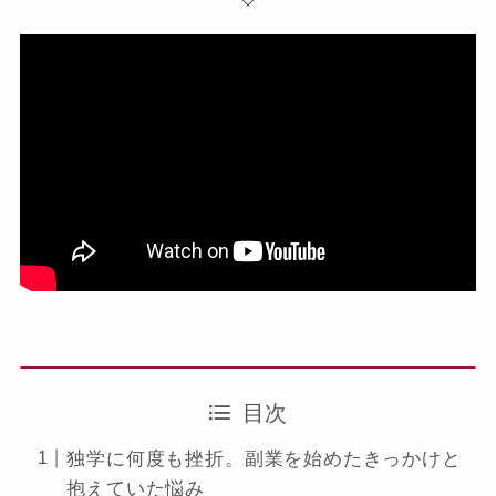
目次
独学に何度も挫折。副業を始めたきっかけと
抱えていた悩み