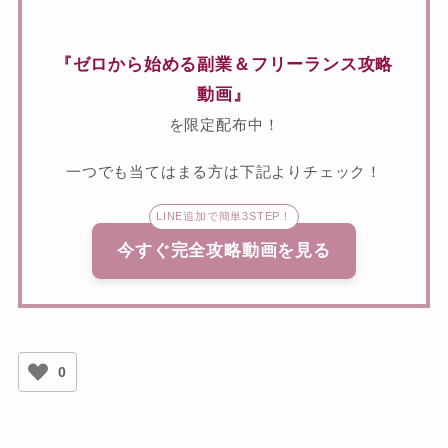
『ゼロから始める副業＆フリーランス攻略
動画』
を限定配布中！
一つでも当てはまる方は下記よりチェック！
LINE追加で簡単3STEP！
今すぐ完全攻略動画を見る
0