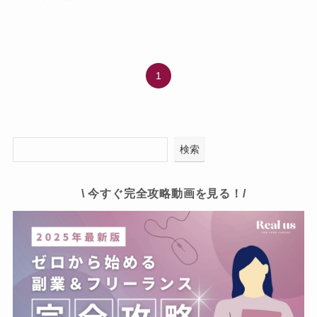
1
検索
\ 今すぐ完全攻略動画を見る！/