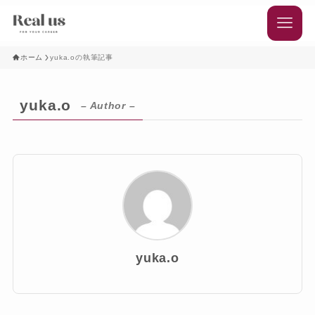
ホーム
yuka.oの執筆記事
yuka.o
– Author –
yuka.o